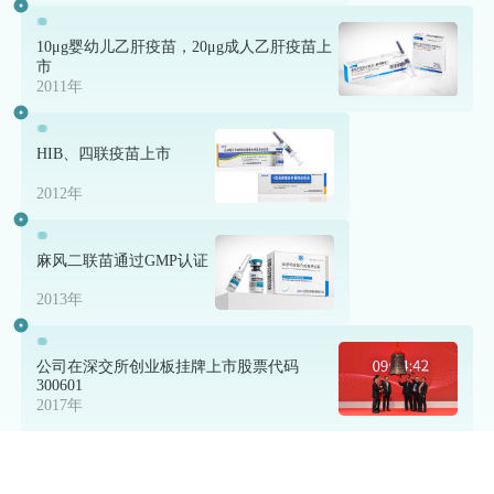
10μg婴幼儿乙肝疫苗，20μg成人乙肝疫苗上
市
2011年
HIB、四联疫苗上市
2012年
麻风二联苗通过GMP认证
2013年
公司在深交所创业板挂牌上市股票代码
300601
2017年