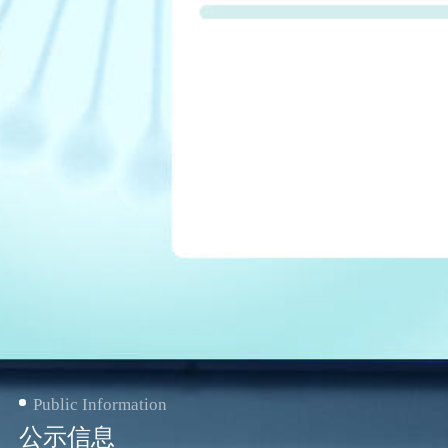
Public Information
公示信息