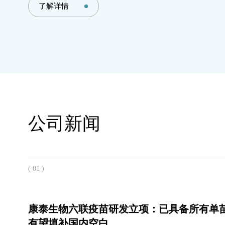
了解详情
公司新闻
( 01 )
康泰生物六联疫苗研发立项：已具备所有单
有望填补国内空白