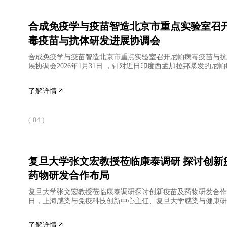
合成免疫学与疫苗智造北京市重点实验室召
毒疫苗与抗体研发进展协调会
合成免疫学与疫苗智造北京市重点实验室召开尼帕病毒疫苗与抗
展协调会2026年1月31日 ，针对近日印度西孟加拉邦暴发的尼
合成免疫学与疫苗智造北京市重点实验室组织召开疫苗与抗
了解详情
( 04 )
复旦大学张文宏教授莅临康泰调研 探讨创新疫苗及
药物研发合作布局
复旦大学张文宏教授莅临康泰调研探讨创新疫苗及药物研发合作
日，上海感染与免疫科技创新中心主任、复旦大学感染与健康研
张文宏教授一行莅临康泰生物全资子公司民海生物调研指导，
了解详情