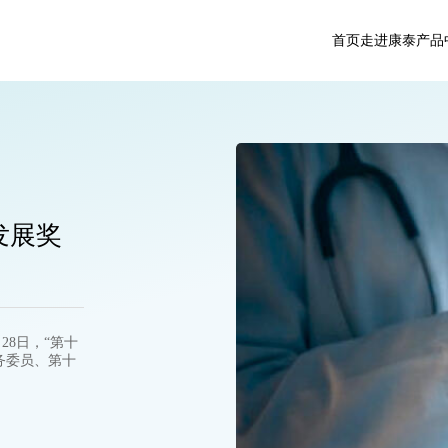
首页
走进康泰
产品
发展奖
28日，“第十
务委员、第十