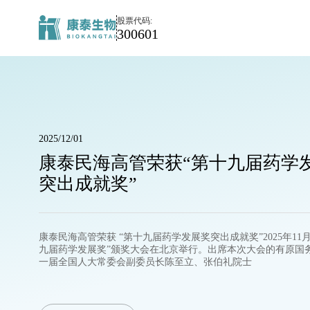
媒
股票代码:
体
300601
中
心
2025/12/01
康泰民海高管荣获“第十九届药学
突出成就奖”
康泰民海高管荣获 “第十九届药学发展奖突出成就奖”2025年11月
九届药学发展奖”颁奖大会在北京举行。出席本次大会的有原国
一届全国人大常委会副委员长陈至立、张伯礼院士