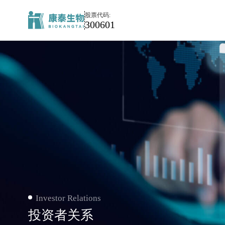
投
股票代码:
资
300601
者
关
系
Investor Relations
投资者关系