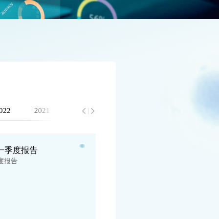
022
2021
2020
2019
2018
2017
年一季度报告
康
度报告
康
点