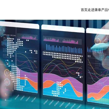
首页
走进康泰
产品