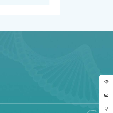
康
康
点
康
康
点
康