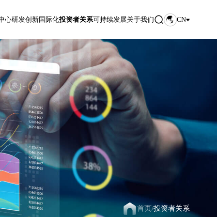
中心
研发创新
国际化
投资者关系
可持续发展
关于我们
CN
首页
/
投资者关系