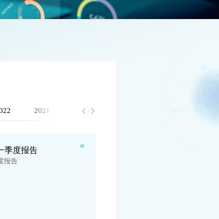
022
2021
2020
2019
2018
2017
年一季度报告
康
度报告
康
点