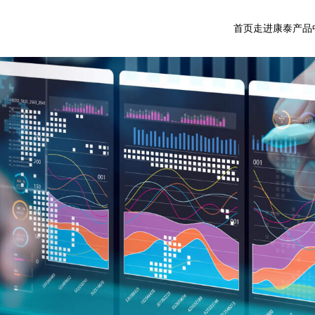
首页
走进康泰
产品