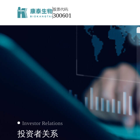
投
股票代码:
资
300601
者
关
系
Investor Relations
投资者关系