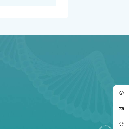
康
康
点
康
康
点
康