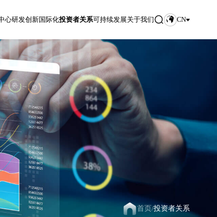
中心
研发创新
国际化
投资者关系
可持续发展
关于我们
CN
首页
/
投资者关系