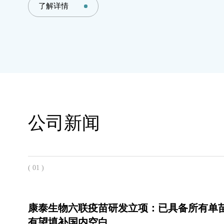
了解详情
公司新闻
( 01 )
康泰生物六联疫苗研发立项：已具备所有单
有望填补国内空白