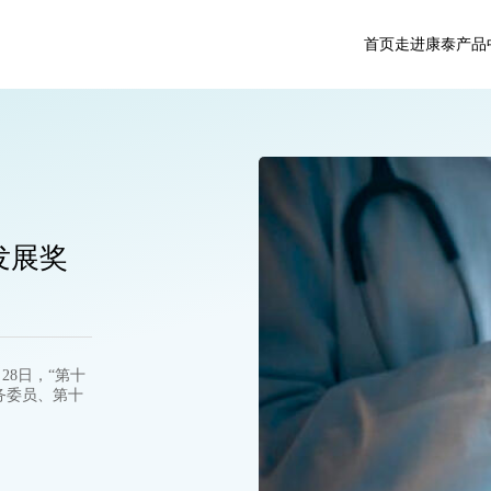
首页
走进康泰
产品
发展奖
28日，“第十
务委员、第十