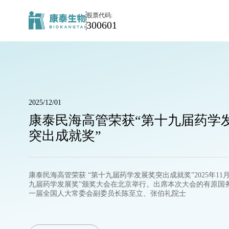
媒
股票代码:
体
300601
中
心
2025/12/01
康泰民海高管荣获“第十九届药学
突出成就奖”
康泰民海高管荣获 “第十九届药学发展奖突出成就奖”2025年11月
九届药学发展奖”颁奖大会在北京举行。出席本次大会的有原国
一届全国人大常委会副委员长陈至立、张伯礼院士