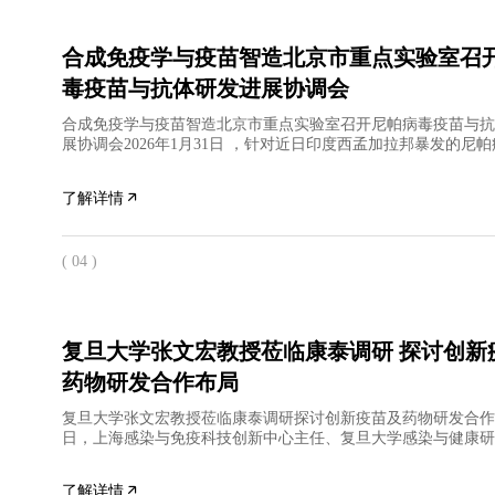
合成免疫学与疫苗智造北京市重点实验室召
毒疫苗与抗体研发进展协调会
合成免疫学与疫苗智造北京市重点实验室召开尼帕病毒疫苗与抗
展协调会2026年1月31日 ，针对近日印度西孟加拉邦暴发的尼
合成免疫学与疫苗智造北京市重点实验室组织召开疫苗与抗
了解详情
( 04 )
复旦大学张文宏教授莅临康泰调研 探讨创新疫苗及
药物研发合作布局
复旦大学张文宏教授莅临康泰调研探讨创新疫苗及药物研发合作
日，上海感染与免疫科技创新中心主任、复旦大学感染与健康研
张文宏教授一行莅临康泰生物全资子公司民海生物调研指导，
了解详情